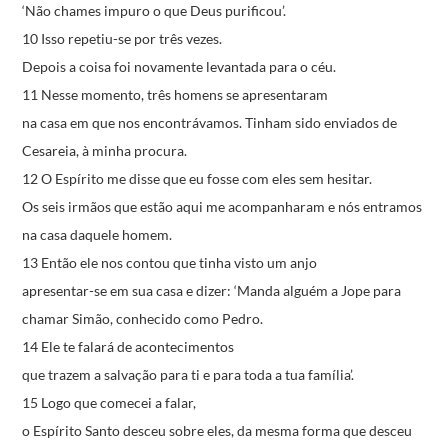
‘Não chames impuro o que Deus purificou’.
10 Isso repetiu-se por três vezes.
Depois a coisa foi novamente levantada para o céu.
11 Nesse momento, três homens se apresentaram
na casa em que nos encontrávamos.
Tinham sido enviados de
Cesareia, à minha procura.
12 O Espírito me disse que eu fosse com eles sem hesitar.
Os seis irmãos que estão aqui me acompanharam
e nós entramos
na casa daquele homem.
13 Então ele nos contou que tinha visto um anjo
apresentar-se em sua casa e dizer:
‘Manda alguém a Jope para
chamar Simão,
conhecido como Pedro.
14 Ele te falará de acontecimentos
que trazem a salvação
para ti e para toda a tua família’.
15 Logo que comecei a falar,
o Espírito Santo desceu sobre eles,
da mesma forma que desceu