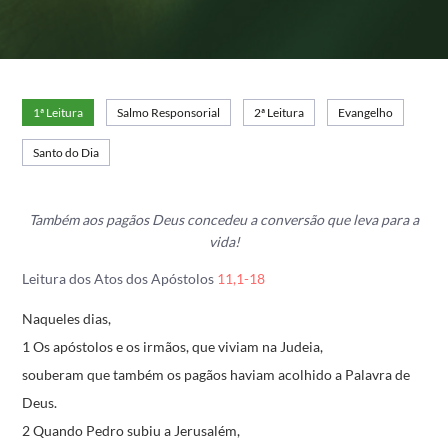
1ª Leitura
Salmo Responsorial
2ª Leitura
Evangelho
Santo do Dia
Também aos pagãos Deus concedeu a conversão que leva para a
vida!
Leitura dos Atos dos Apóstolos
11,1-18
Naqueles dias,
1 Os apóstolos e os irmãos, que viviam na Judeia,
souberam que também os pagãos
haviam acolhido a Palavra de
Deus.
2 Quando Pedro subiu a Jerusalém,