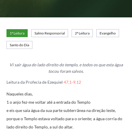
1ª Leitura
Salmo Responsorial
2ª Leitura
Evangelho
Santo do Dia
Vi sair água do lado direito do templo, e todos os que esta água
tocou foram salvos.
Leitura da Profecia de Ezequiel
47,1-9.12
Naqueles dias,
1 o anjo fez-me voltar até a entrada do Templo
e eis que saia água da sua parte subterrânea
na direção leste,
porque o Templo estava voltado para o oriente;
a água corria do
lado direito do Templo,
a sul do altar.