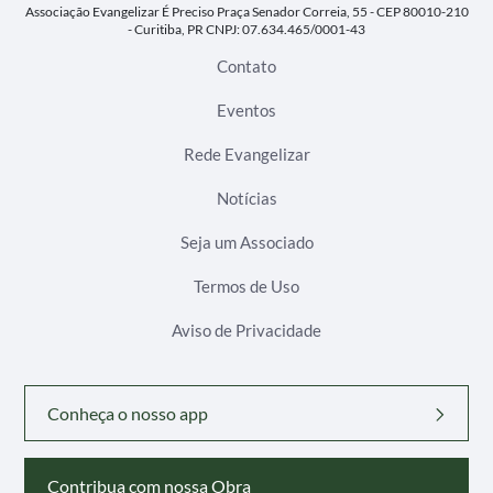
Associação Evangelizar É Preciso
Praça Senador Correia, 55 - CEP 80010-210
- Curitiba, PR
CNPJ: 07.634.465/0001-43
Contato
Eventos
Rede Evangelizar
Notícias
Seja um Associado
Termos de Uso
Aviso de Privacidade
Conheça o nosso app
Contribua com nossa Obra