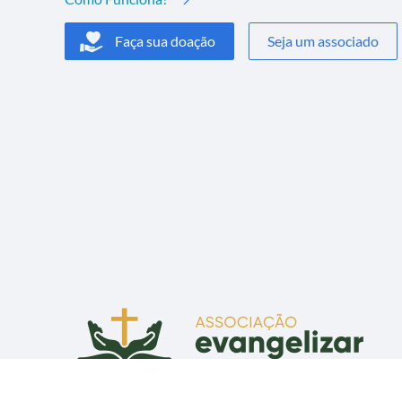
Faça sua doação
Seja um associado