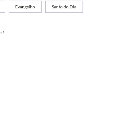
Evangelho
Santo do Dia
s!