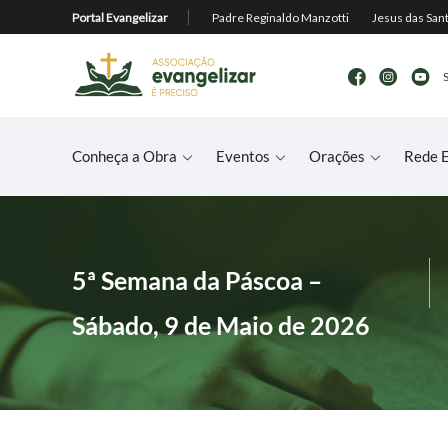
Conheça a Obra
Eventos
Orações
Rede E
5ª Semana da Páscoa –
Sábado, 9 de Maio de 2026