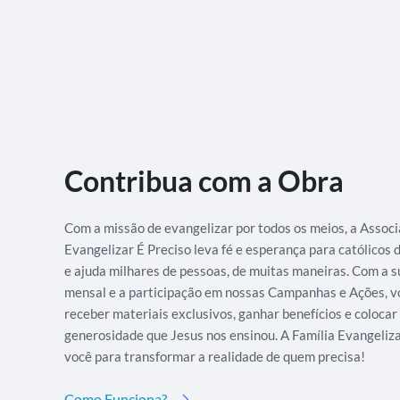
Contribua com a Obra
Com a missão de evangelizar por todos os meios, a Assoc
Evangelizar É Preciso leva fé e esperança para católicos
e ajuda milhares de pessoas, de muitas maneiras. Com a s
mensal e a participação em nossas Campanhas e Ações, v
receber materiais exclusivos, ganhar benefícios e colocar
generosidade que Jesus nos ensinou. A Família Evangeliz
você para transformar a realidade de quem precisa!
Como Funciona?