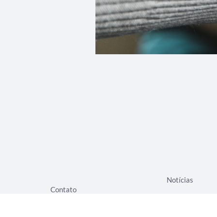
Notícias
Contato
Seja um Associ
Eventos