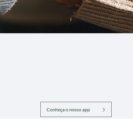
Conheça o nosso app
ado
Contribua com nossa Obra