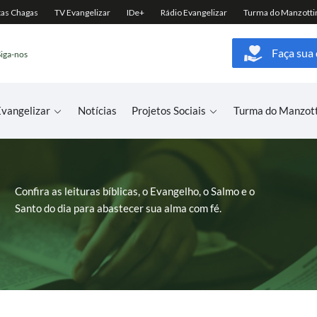
Faça sua
Siga-nos
vangelizar
Notícias
Projetos Sociais
Turma do Manzot
Confira as leituras bíblicas, o Evangelho, o Salmo e o
Santo do dia para abastecer sua alma com fé.