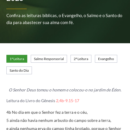
Confira as leituras bíblicas, o Evangelho, o Salmo e o Santo do
dia para abastecer sua alma com fé.
1ª Leitura
Salmo Responsorial
2ª Leitura
Evangelho
Santo do Dia
O Senhor Deus tomou o homem e colocou-o no jardim de Éden.
Leitura do Livro do Gênesis
2,4b-9.15-17
4b No dia em que o Senhor fez a terra e o céu,
5 ainda não havia nenhum arbusto do campo sobre a terra,
e ainda nenhuma erva do campo tinha brotado,
porque o Senhor