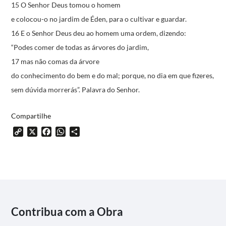
15 O Senhor Deus tomou o homem
e colocou-o no jardim de Éden,
para o cultivar e guardar.
16 E o Senhor Deus deu ao homem uma ordem, dizendo:
“Podes comer de todas as árvores do jardim,
17 mas não comas da árvore
do conhecimento do bem e do mal;
porque, no dia em que fizeres,
sem dúvida morrerás”.
Palavra do Senhor.
Compartilhe
Copy
X
Facebook
WhatsApp
Share
Link
Contribua com a Obra