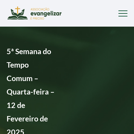
5ª Semana do
Tempo
Comum –
Quarta-feira –
12 de
Fevereiro de
2025