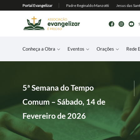
Conheça a Obra
Eventos
Orações
Rede E
5ª Semana do Tempo
Comum – Sábado, 14 de
Fevereiro de 2026