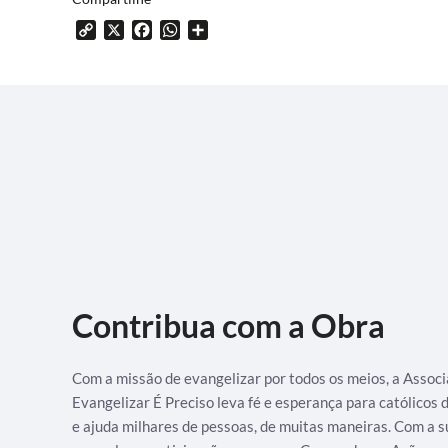
Copy
X
Facebook
WhatsApp
Share
Link
Contribua com a Obra
Com a missão de evangelizar por todos os meios, a Assoc
Evangelizar É Preciso leva fé e esperança para católicos
e ajuda milhares de pessoas, de muitas maneiras. Com a s