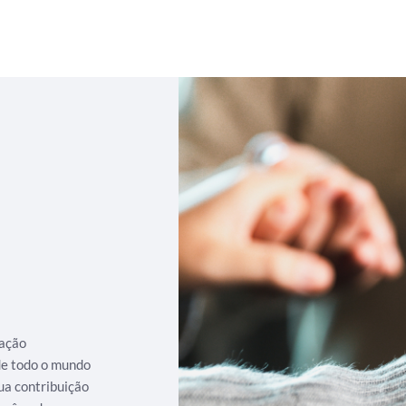
iação
 de todo o mundo
ua contribuição