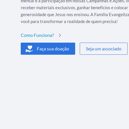
mensal e a participação em nossas Campanhas e Ações, v
receber materiais exclusivos, ganhar benefícios e colocar
generosidade que Jesus nos ensinou. A Família Evangeliz
você para transformar a realidade de quem precisa!
Como Funciona?
Faça sua doação
Seja um associado