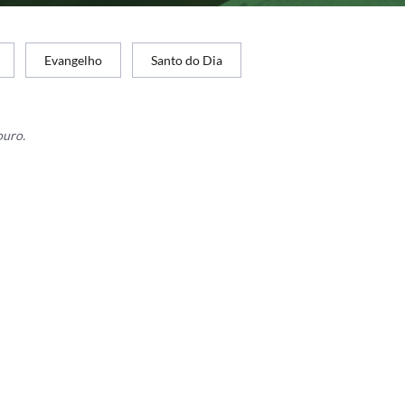
Evangelho
Santo do Dia
ouro.