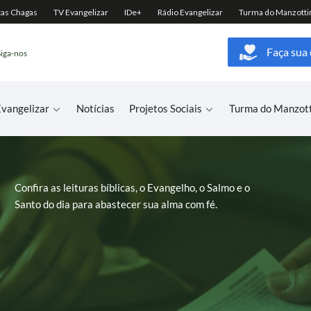
Faça sua
Siga-nos
vangelizar
Notícias
Projetos Sociais
Turma do Manzot
Confira as leituras bíblicas, o Evangelho, o Salmo e o
Santo do dia para abastecer sua alma com fé.