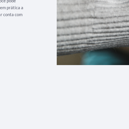
ocê pode
 em prática a
ar conta com