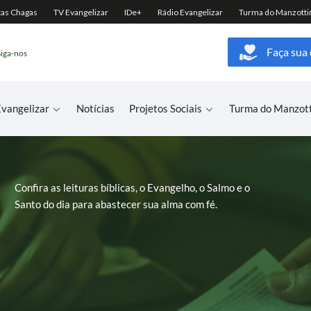
Faça sua
Siga-nos
vangelizar
Notícias
Projetos Sociais
Turma do Manzot
Confira as leituras bíblicas, o Evangelho, o Salmo e o
Santo do dia para abastecer sua alma com fé.