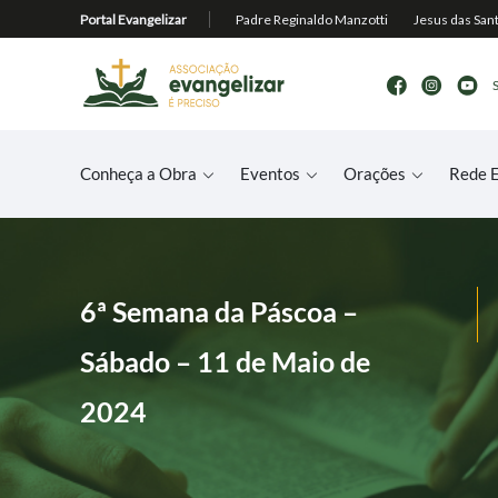
Conheça a Obra
Eventos
Orações
Rede E
6ª Semana da Páscoa –
Sábado – 11 de Maio de
2024