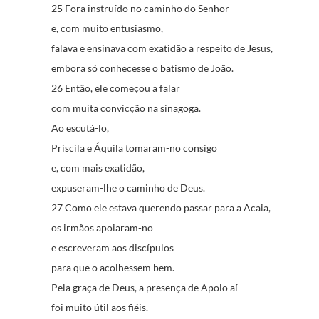
25 Fora instruído no caminho do Senhor
e, com muito entusiasmo,
falava e ensinava com exatidão a respeito de Jesus,
embora só conhecesse o batismo de João.
26 Então, ele começou a falar
com muita convicção na sinagoga.
Ao escutá-lo,
Priscila e Áquila tomaram-no consigo
e, com mais exatidão,
expuseram-lhe o caminho de Deus.
27 Como ele estava querendo passar para a Acaia,
os irmãos apoiaram-no
e escreveram aos discípulos
para que o acolhessem bem.
Pela graça de Deus, a presença de Apolo aí
foi muito útil aos fiéis.