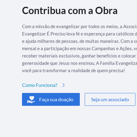
Contribua com a Obra
Com a missão de evangelizar por todos os meios, a Assoc
Evangelizar É Preciso leva fé e esperança para católicos
e ajuda milhares de pessoas, de muitas maneiras. Com a s
mensal e a participação em nossas Campanhas e Ações, v
receber materiais exclusivos, ganhar benefícios e colocar
generosidade que Jesus nos ensinou. A Família Evangeliz
você para transformar a realidade de quem precisa!
Como Funciona?
Faça sua doação
Seja um associado