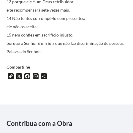
13 porque ele é um Deus retribuidor,
e te recompensará sete vezes mais.
14 Não tentes corrompê-lo com presentes:
ele não os aceita;
15 nem confies em sacrifício injusto,
porque o Senhor é um juiz
que não faz discriminação de pessoas.
Palavra do Senhor.
Compartilhe
Copy
X
Facebook
WhatsApp
Share
Link
Contribua com a Obra