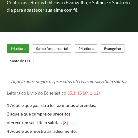
Confira as leituras bíblicas, o Evangelho, o Salmo e o Santo do
dia para abastecer sua alma com fé.
1ª Leitura
Salmo Responsorial
2ª Leitura
Evangelho
Santo do Dia
Aquele que cumpre os preceitos oferece um sacrifício salutar.
Leitura do Livro do Eclesiástico
35,1-15 (gr. 1-12)
1 Aquele que guarda a lei faz muitas oferendas;
2 aquele que cumpre os preceitos
oferece um sacrifício salutar.
[3]
4 Aquele que mostra agradecimento,