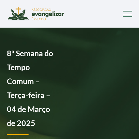
8ª Semana do
Tempo
Comum –
Terça-feira –
04 de Março
de 2025