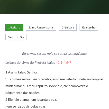
1ª Leitura
Salmo Responsorial
2ª Leitura
Evangelho
Santo do Dia
Eis o meu servo: nele se compraz minh’alma.
Leitura do Livro do Profeta Isaías
42,1-4.6-7
1 Assim fala o Senhor:
“Eis o meu servo – eu o recebo;
eis o meu eleito – nele se compraz
minh’alma;
pus meu espírito sobre ele,
ele promoverá o
julgamento das nações.
2 Ele não clama nem levanta a voz,
nem se faz ouvir pelas ruas.