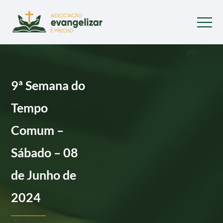
9ª Semana do
Tempo
Comum –
Sábado – 08
de Junho de
2024