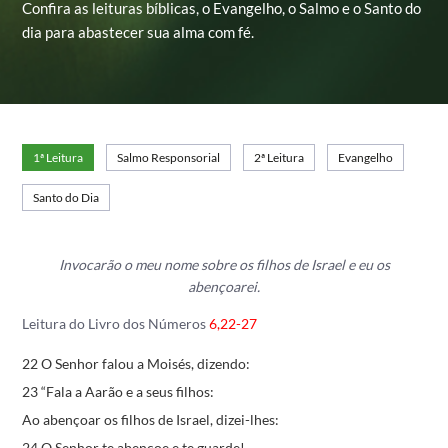
Confira as leituras bíblicas, o Evangelho, o Salmo e o Santo do
dia para abastecer sua alma com fé.
1ª Leitura
Salmo Responsorial
2ª Leitura
Evangelho
Santo do Dia
Invocarão o meu nome sobre os filhos de Israel e eu os
abençoarei.
Leitura do Livro dos Números
6,22-27
22 O Senhor falou a Moisés, dizendo:
23 “Fala a Aarão e a seus filhos:
Ao abençoar os filhos de Israel, dizei-lhes:
24 O Senhor te abençoe e te guarde!