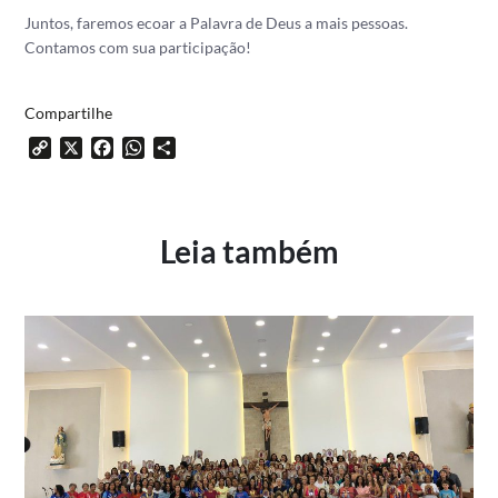
Juntos, faremos ecoar a Palavra de Deus a mais pessoas.
Contamos com sua participação!
Compartilhe
Copy
X
Facebook
WhatsApp
Share
Link
Leia também