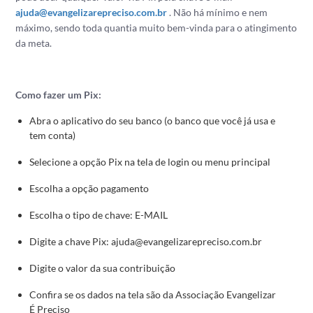
ajuda@evangelizarepreciso.com.br
. Não há mínimo e nem
máximo, sendo toda quantia muito bem-vinda para o atingimento
da meta.
Como fazer um Pix:
Abra o aplicativo do seu banco (o banco que você já usa e
tem conta)
Selecione a opção Pix na tela de login ou menu principal
Escolha a opção pagamento
Escolha o tipo de chave: E-MAIL
Digite a chave Pix: ajuda@evangelizarepreciso.com.br
Digite o valor da sua contribuição
Confira se os dados na tela são da Associação Evangelizar
É Preciso