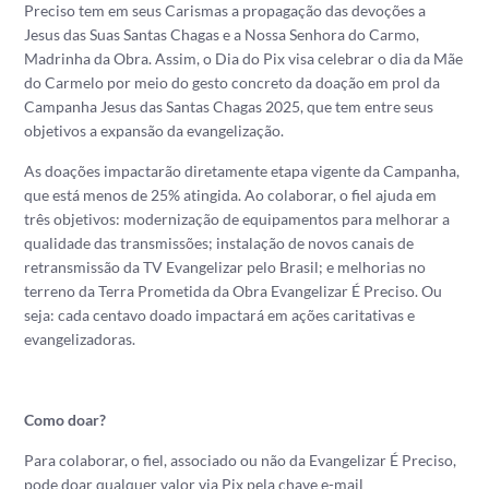
Preciso tem em seus Carismas a propagação das devoções a
Jesus das Suas Santas Chagas e a Nossa Senhora do Carmo,
Madrinha da Obra. Assim, o Dia do Pix visa celebrar o dia da Mãe
do Carmelo por meio do gesto concreto da doação em prol da
Campanha Jesus das Santas Chagas 2025, que tem entre seus
objetivos a expansão da evangelização.
As doações impactarão diretamente etapa vigente da Campanha,
que está menos de 25% atingida. Ao colaborar, o fiel ajuda em
três objetivos: modernização de equipamentos para melhorar a
qualidade das transmissões; instalação de novos canais de
retransmissão da TV Evangelizar pelo Brasil; e melhorias no
terreno da Terra Prometida da Obra Evangelizar É Preciso. Ou
seja: cada centavo doado impactará em ações caritativas e
evangelizadoras.
Como doar?
Para colaborar, o fiel, associado ou não da Evangelizar É Preciso,
pode doar qualquer valor via Pix pela chave
e-mail