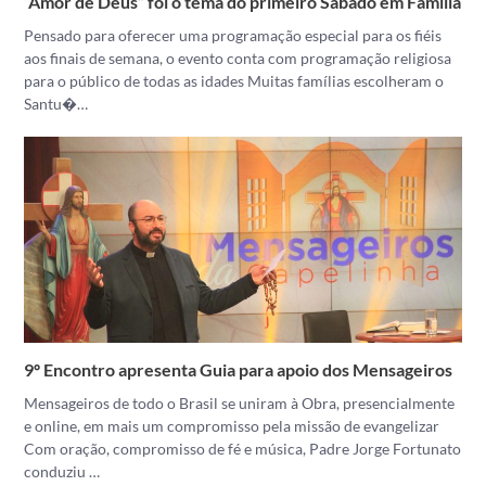
“Amor de Deus” foi o tema do primeiro Sábado em Família
Pensado para oferecer uma programação especial para os fiéis
aos finais de semana, o evento conta com programação religiosa
para o público de todas as idades Muitas famílias escolheram o
Santu�…
9º Encontro apresenta Guia para apoio dos Mensageiros
Mensageiros de todo o Brasil se uniram à Obra, presencialmente
e online, em mais um compromisso pela missão de evangelizar
Com oração, compromisso de fé e música, Padre Jorge Fortunato
conduziu …