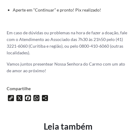
Aperte em “Continuar” e pronto! Pix realizado!
Em caso de dúvidas ou problemas na hora de fazer a doação, fale
com o Atendimento ao Associado das 7h30 às 21h50 pelo (41)
3221-6060 (Curitiba e região), ou pelo 0800-410-6060 (outras
localidades).
Vamos juntos presentear Nossa Senhora do Carmo com um ato
de amor ao próximo!
Compartilhe
Copy
X
Facebook
WhatsApp
Share
Link
Leia também