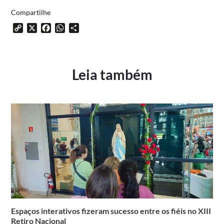
Compartilhe
Copy
X
Facebook
WhatsApp
Share
Link
Leia também
Espaços interativos fizeram sucesso entre os fiéis no XIII
Retiro Nacional