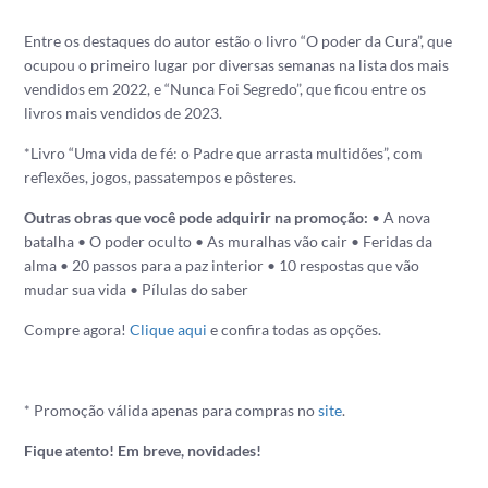
Entre os destaques do autor estão o livro “O poder da Cura”, que
ocupou o primeiro lugar por diversas semanas na lista dos mais
vendidos em 2022, e “Nunca Foi Segredo”, que ficou entre os
livros mais vendidos de 2023.
*Livro “Uma vida de fé: o Padre que arrasta multidões”, com
reflexões, jogos, passatempos e pôsteres.
Outras obras que você pode adquirir na promoção:
• A nova
batalha
• O poder oculto
• As muralhas vão cair
• Feridas da
alma
• 20 passos para a paz interior
• 10 respostas que vão
mudar sua vida
• Pílulas do saber
Compre agora!
Clique aqui
e confira todas as opções.
* Promoção válida apenas para compras no
site
.
Fique atento! Em breve, novidades!