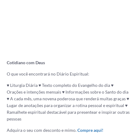
Cotidiano com Deus
O que você encontrará no Diário Espiritual:
♥ Liturgia Diária
♥ Texto completo do Evangelho do dia
♥
Orações e intenções mensais
♥ Informações sobre o Santo do dia
♥ A cada mês, uma novena poderosa que renderá muitas graças
♥
Lugar de anotações para organizar a rotina pessoal e espiritual
♥
Ramalhete espiritual destacável para presentear e inspirar outras
pessoas
Adquira o seu com desconto e mimo.
Compre aqui!