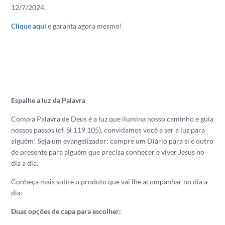
12/7/2024.
Clique aqui
e garanta agora mesmo!
Espalhe a luz da Palavra
Como a Palavra de Deus é a luz que ilumina nosso caminho e guia
nossos passos (cf. Sl 119,105), convidamos você a ser a luz para
alguém! Seja um evangelizador: compre um Diário para si e outro
de presente para alguém que precisa conhecer e viver Jesus no
dia a dia.
Conheça mais sobre o produto que vai lhe acompanhar no dia a
dia:
Duas opções de capa para escolher: