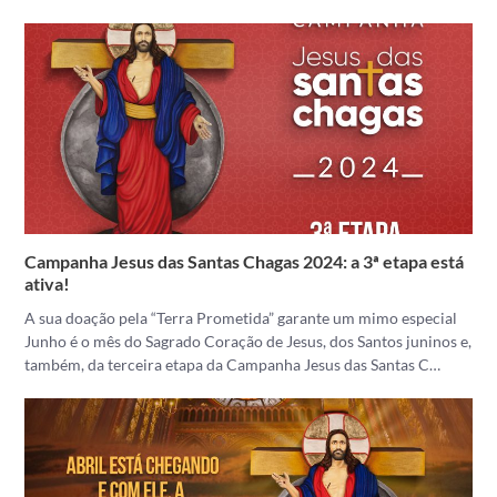
Campanha Jesus das Santas Chagas 2024: a 3ª etapa está
ativa!
A sua doação pela “Terra Prometida” garante um mimo especial
Junho é o mês do Sagrado Coração de Jesus, dos Santos juninos e,
também, da terceira etapa da Campanha Jesus das Santas C…