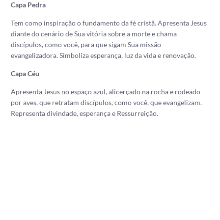
Capa Pedra
Tem como inspiração o fundamento da fé cristã. Apresenta Jesus
diante do cenário de Sua vitória sobre a morte e chama
discípulos, como você, para que sigam Sua missão
evangelizadora. Simboliza esperança, luz da vida e renovação.
Capa Céu
Apresenta Jesus no espaço azul, alicerçado na rocha e rodeado
por aves, que retratam discípulos, como você, que evangelizam.
Representa divindade, esperança e Ressurreição.