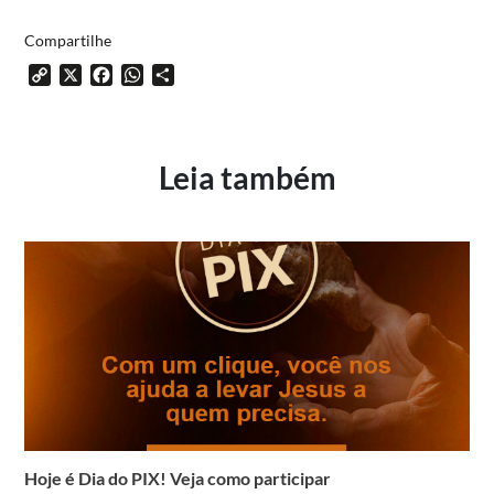
Compartilhe
Copy
X
Facebook
WhatsApp
Share
Link
Leia também
Hoje é Dia do PIX! Veja como participar