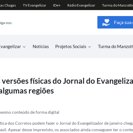
Faça sua
Siga-nos
vangelizar
Notícias
Projetos Sociais
Turma do Manzot
 versões físicas do Jornal do Evangeli
algumas regiões
mesmo conteúdo de forma digital
ística dos Correios podem fazer o Jornal do Evangelizador de janeiro che
asil. Apesar desse imprevisto, os associados ainda conseguem ter o cont