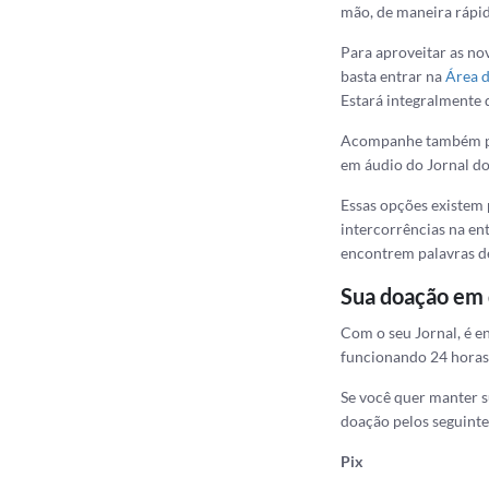
mão, de maneira rápida
Para aproveitar as nov
basta entrar na
Área d
Estará integralmente 
Acompanhe também pel
em áudio do Jornal d
Essas opções existem 
intercorrências na ent
encontrem palavras de
Sua doação em 
Com o seu Jornal, é e
funcionando 24 horas 
Se você quer manter su
doação pelos seguinte
Pix