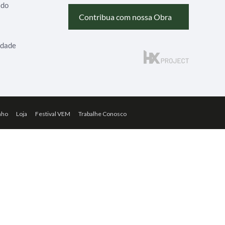
ado
Contribua com nossa Obra
idade