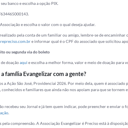
 seu banco e escolha a opção PIX.
07634465000143.
 Associação e escolha o valor com o qual deseja ajudar.
 realizado pela conta de um familiar ou amigo, lembre-se de encaminhar
repreciso.com.br
e informar qual é o CPF do associado que solicitou ap
bito ou segunda via do boleto
a de doação
aqui
e escolha a melhor forma, valor e meio de doação para voc
a família Evangelizar com a gente?
 a Ação São José, Providenciai 2026. Por meio dela, quem é associado 
, conhecidos e familiares que ainda não nos apoiam para que se tornem 
não recebeu seu Jornal e já tem quem indicar, pode preencher e enviar o 
 ação
.
 pela compreensão. A Associação Evangelizar é Preciso está à disposição