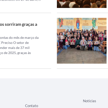
os sorriram graças a
Contas do mês de março da
 Preciso O setor de
ender mais de 37 mil
ço de 2025, graças às
Notícias
Contato