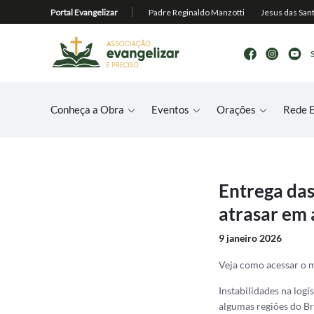
Conheça a Obra
Eventos
Orações
Rede E
Entrega das
atrasar em 
9 janeiro 2026
Veja como acessar o 
Instabilidades na log
algumas regiões do Br