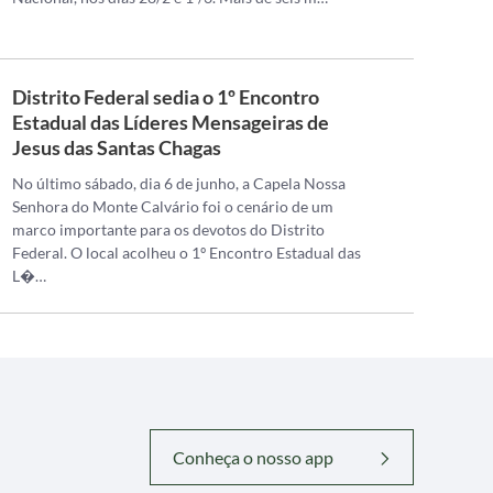
Distrito Federal sedia o 1º Encontro
Estadual das Líderes Mensageiras de
Jesus das Santas Chagas
No último sábado, dia 6 de junho, a Capela Nossa
Senhora do Monte Calvário foi o cenário de um
marco importante para os devotos do Distrito
Federal. O local acolheu o 1º Encontro Estadual das
L�…
Conheça o nosso app