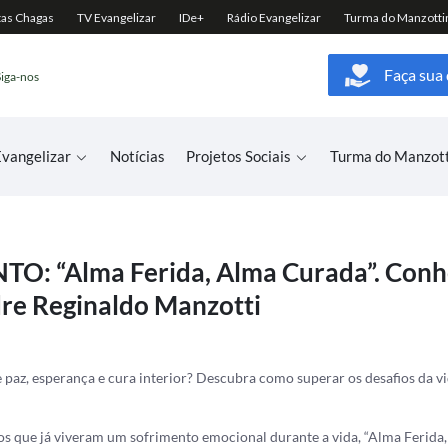
Faça sua
Siga-nos
vangelizar
Notícias
Projetos Sociais
Turma do Manzot
: “Alma Ferida, Alma Curada”. Conh
dre Reginaldo Manzotti
 paz, esperança e cura interior? Descubra como superar os desafios da v
s que já viveram um sofrimento emocional durante a vida, “Alma Ferida