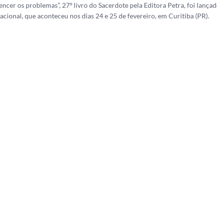
ncer os problemas”, 27º livro do Sacerdote pela Editora Petra, foi lança
acional, que aconteceu nos dias 24 e 25 de fevereiro, em Curitiba (PR).