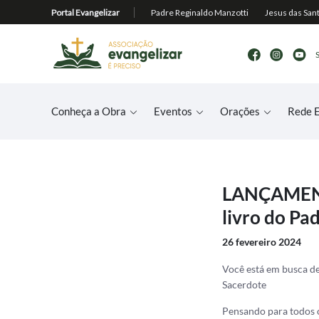
Conheça a Obra
Eventos
Orações
Rede E
LANÇAMENTO
livro do Pa
26 fevereiro 2024
Você está em busca de
Sacerdote
Pensando para todos o