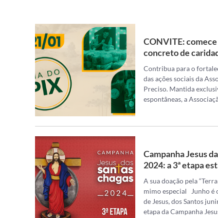
CONVITE: comece 
concreto de carida
Contribua para o fortal
das ações sociais da Ass
Preciso. Mantida exclus
espontâneas, a Associaç
Campanha Jesus da
2024: a 3ª etapa est
A sua doação pela “Terr
mimo especial Junho é 
de Jesus, dos Santos jun
etapa da Campanha Jesu