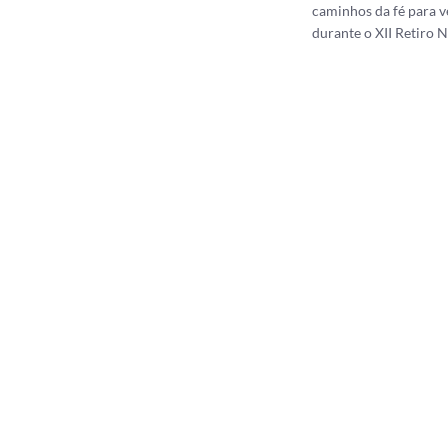
caminhos da fé para ve
durante o XII Retiro N