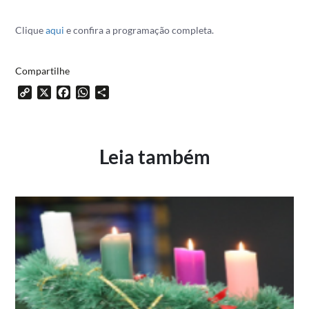
Clique
aqui
e confira a programação completa.
Compartilhe
Copy
X
Facebook
WhatsApp
Share
Link
Leia também