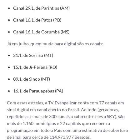
Canal 29.1, de Parintins (AM)
Canal 16.1, de Patos (PB)
Canal 16.1, de Corumbá (MS)
Já em julho, quem muda para digital são os canais:
21.1, de Sorriso (MT)
15.1, de Ji-Paraná (RO)
09.1, de Sinop (MT)
16.1, de Parauapebas (PA)
‌Com essas estreias, a TV Evangelizar conta com 77 canais em
sinal digital em canal aberto no Brasil. Ao todo (geradoras,
repetidoras e mais de 300 canais a cabo entre eles a SKY), são
mais de 1.160 municípios e 22 capitais que recebem a
programação em todo o País com uma estimativa de cobertura
de sinal para cerca de 114.973.977 pessoas.