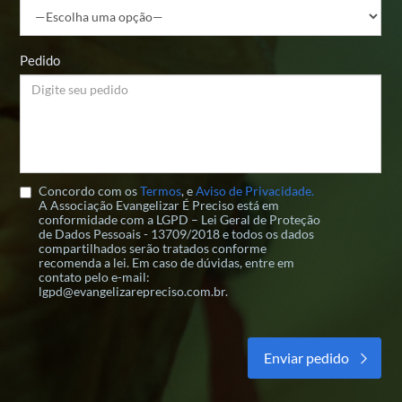
Pedido
Concordo com os
Termos
, e
Aviso de Privacidade.
A Associação Evangelizar É Preciso está em
conformidade com a LGPD – Lei Geral de Proteção
de Dados Pessoais - 13709/2018 e todos os dados
compartilhados serão tratados conforme
recomenda a lei. Em caso de dúvidas, entre em
contato pelo e-mail:
lgpd@evangelizarepreciso.com.br.
Alternative: