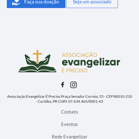
Faça sua doação
Seja um associado
Associação Evangelizar É Preciso
Praça Senador Correia, 55 - CEP 80010-210
- Curitiba, PR
CNPJ: 07.634.465/0001-43
Contato
Eventos
Rede Evangelizar