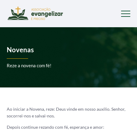
Novenas
Reze a novena com fé!
Ao iniciar a Novena, reze: Deus vinde em nosso auxílio. Senhor,
socorrei-nos e salvai-nos.
Depois continue rezando com fé, esperança e amor: