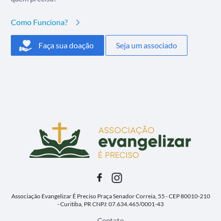
Como Funciona?
Faça sua doação
Seja um associado
Associação Evangelizar É Preciso
Praça Senador Correia, 55 - CEP 80010-210
- Curitiba, PR
CNPJ: 07.634.465/0001-43
Contato