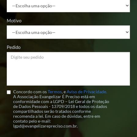
Motivo
Pedido
Concordo com os
Termos
, e
Aviso de Privacidade.
A Associação Evangelizar É Preciso está em
conformidade com a LGPD – Lei Geral de Proteção
de Dados Pessoais - 13709/2018 e todos os dados
compartilhados serão tratados conforme
recomenda a lei. Em caso de dúvidas, entre em
contato pelo e-mail:
lgpd@evangelizarepreciso.com.br.