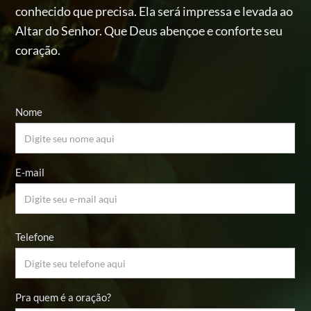
conhecido
que precisa. Ela será impressa e levada ao
Altar do Senhor.
Que Deus abençoe e conforte seu
coração.
Nome
E-mail
Telefone
Pra quem é a oração?