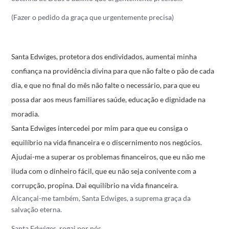
(Fazer o pedido da graça que urgentemente precisa)
Santa Edwiges, protetora dos endividados, aumentai minha
confiança na providência divina para que não falte o pão de cada
dia, e que no final do mês não falte o necessário, para que eu
possa dar aos meus familiares saúde, educação e dignidade na
moradia.
Santa Edwiges intercedei por mim para que eu consiga o
equilíbrio na vida financeira e o discernimento nos negócios.
Ajudai-me a superar os problemas financeiros, que eu não me
iluda com o dinheiro fácil, que eu não seja conivente com a
corrupção, propina. Dai equilíbrio na vida financeira.
Alcançai-me também, Santa Edwiges, a suprema graça da
salvação eterna.
Santa Edwiges, rogai por nós.