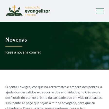
Novenas
Reze a novena com fé!
Ó Santa Edwiges, Vós que na Terra fostes o amparo dos pobres, a
ajuda dos desvalidos e o socorro dos endividados, no Céu agora
desfrutais do eterno prêmio da caridade que em vida praticastes,
suplicante Te peço que sejais a minha advogada, para que eu
obtenha de Deus o auxílio que urgentemente preciso…