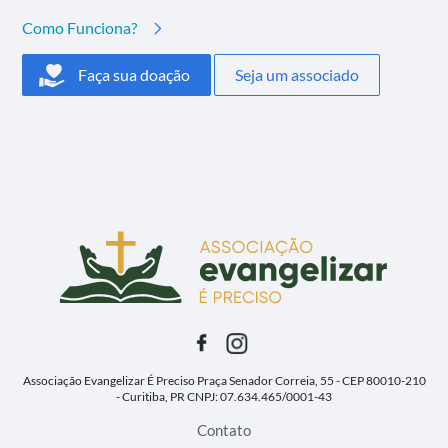
Como Funciona?
Faça sua doação
Seja um associado
Associação Evangelizar É Preciso
Praça Senador Correia, 55 - CEP 80010-210
- Curitiba, PR
CNPJ: 07.634.465/0001-43
Contato