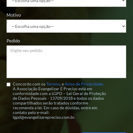
Motivo
Pedido
Concordo com os
Termos
, e
Aviso de Privacidade.
A Associação Evangelizar É Preciso está em
conformidade com a LGPD – Lei Geral de Proteção
de Dados Pessoais - 13709/2018 e todos os dados
compartilhados serão tratados conforme
recomenda a lei. Em caso de dúvidas, entre em
contato pelo e-mail:
lgpd@evangelizarepreciso.com.br.