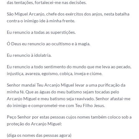
das tentações, fortalecei-me nas decisões.
São Miguel Arcanjo, chefe dos exércitos dos anjos, nesta batalha
contra o inimigo ide à minha frente.
Eu renuncio a todas as superstições.
Ó Deus eu renuncio ao ocultismo e à magia.
Eu renuncio à idolatria.
Eu renuncio a todo sentimento do mundo que me leva ao pecado,
injustiça, avareza, egoísmo, cobiça, inveja e ciúme.
Senhor mandai Teu Arcanjo Miguel levar a uma purificação da
minha fé. Que as águas do meu batismo sejam tocadas pelo
Arcanjo Miguel e meu batismo seja reavivado. Senhor afastai-me
do inimigo e comprometei-me com Teu Filho Jesus.
Peço Senhor por estas pessoas cujos nomes também coloco sob a
proteção do Arcanjo Miguel:
(diga os nomes das pessoas agora)