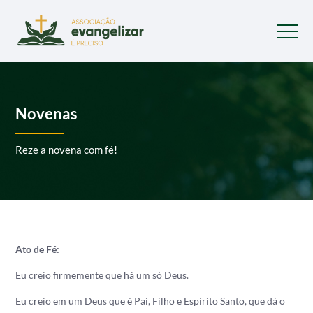
Novenas
Reze a novena com fé!
Ato de Fé:
Eu creio firmemente que há um só Deus.
Eu creio em um Deus que é Pai, Filho e Espírito Santo, que dá o