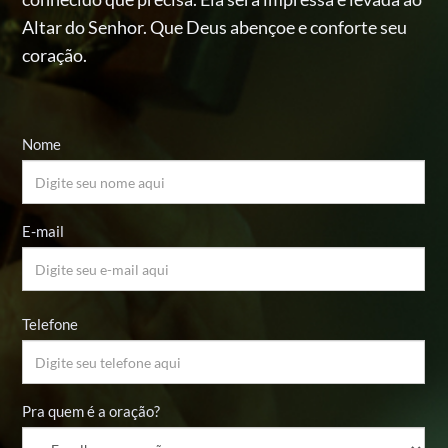
Altar do Senhor.
Que Deus abençoe e conforte seu
coração.
Nome
E-mail
Telefone
Pra quem é a oração?