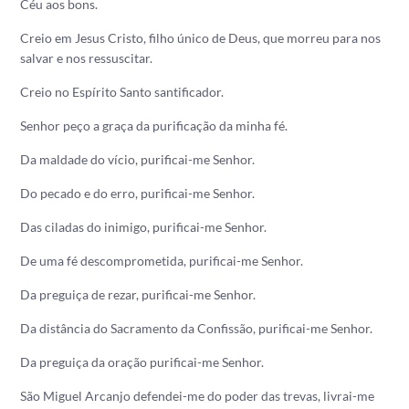
Céu aos bons.
Creio em Jesus Cristo, filho único de Deus, que morreu para nos
salvar e nos ressuscitar.
Creio no Espírito Santo santificador.
Senhor peço a graça da purificação da minha fé.
Da maldade do vício, purificai-me Senhor.
Do pecado e do erro, purificai-me Senhor.
Das ciladas do inimigo, purificai-me Senhor.
De uma fé descomprometida, purificai-me Senhor.
Da preguiça de rezar, purificai-me Senhor.
Da distância do Sacramento da Confissão, purificai-me Senhor.
Da preguiça da oração purificai-me Senhor.
São Miguel Arcanjo defendei-me do poder das trevas, livrai-me