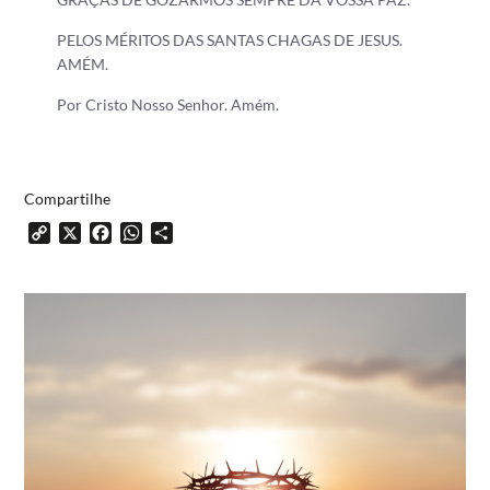
PELOS MÉRITOS DAS SANTAS CHAGAS DE JESUS.
AMÉM.
Por Cristo Nosso Senhor. Amém.
Compartilhe
Copy
X
Facebook
WhatsApp
Share
Link