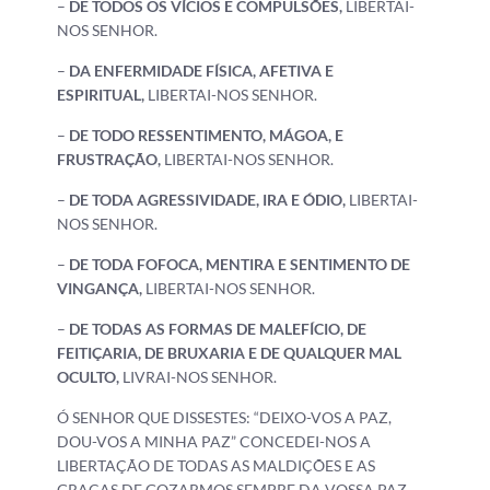
–
DE TODOS OS VÍCIOS E COMPULSÕES,
LIBERTAI-
NOS SENHOR.
–
DA ENFERMIDADE FÍSICA, AFETIVA E
ESPIRITUAL,
LIBERTAI-NOS SENHOR.
–
DE TODO RESSENTIMENTO, MÁGOA, E
FRUSTRAÇÃO,
LIBERTAI-NOS SENHOR.
–
DE TODA AGRESSIVIDADE, IRA E ÓDIO,
LIBERTAI-
NOS SENHOR.
–
DE TODA FOFOCA, MENTIRA E SENTIMENTO DE
VINGANÇA,
LIBERTAI-NOS SENHOR.
–
DE TODAS AS FORMAS DE MALEFÍCIO, DE
FEITIÇARIA, DE BRUXARIA E DE QUALQUER MAL
OCULTO,
LIVRAI-NOS SENHOR.
Ó SENHOR QUE DISSESTES: “DEIXO-VOS A PAZ,
DOU-VOS A MINHA PAZ” CONCEDEI-NOS A
LIBERTAÇÃO DE TODAS AS MALDIÇÕES E AS
GRAÇAS DE GOZARMOS SEMPRE DA VOSSA PAZ.