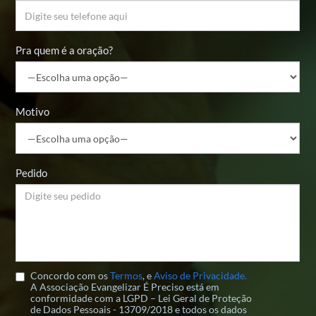
Pra quem é a oração?
Motivo
Pedido
Concordo com os
Termos
, e
Aviso de Privacidade.
A Associação Evangelizar É Preciso está em
conformidade com a LGPD – Lei Geral de Proteção
de Dados Pessoais - 13709/2018 e todos os dados