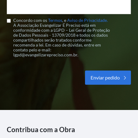
Concordo com os
Termos
, e
Aviso de Privacidade.
A Associação Evangelizar É Preciso está em
conformidade com a LGPD – Lei Geral de Proteção
de Dados Pessoais - 13709/2018 e todos os dados
compartilhados serão tratados conforme
recomenda a lei. Em caso de dúvidas, entre em
contato pelo e-mail:
lgpd@evangelizarepreciso.com.br.
Alternative:
Contribua com a Obra