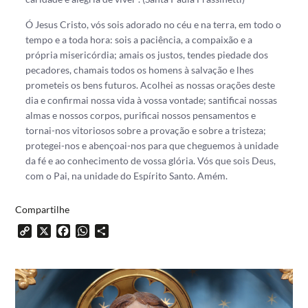
Ó Jesus Cristo, vós sois adorado no céu e na terra, em todo o
tempo e a toda hora: sois a paciência, a compaixão e a
própria misericórdia; amais os justos, tendes piedade dos
pecadores, chamais todos os homens à salvação e lhes
prometeis os bens futuros. Acolhei as nossas orações deste
dia e confirmai nossa vida à vossa vontade; santificai nossas
almas e nossos corpos, purificai nossos pensamentos e
tornai-nos vitoriosos sobre a provação e sobre a tristeza;
protegei-nos e abençoai-nos para que cheguemos à unidade
da fé e ao conhecimento de vossa glória. Vós que sois Deus,
com o Pai, na unidade do Espírito Santo. Amém.
Compartilhe
Copy
X
Facebook
WhatsApp
Share
Link