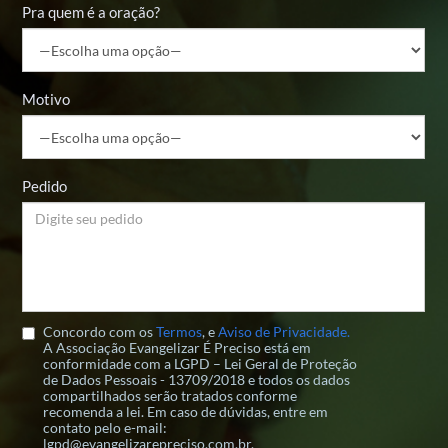
Pra quem é a oração?
Motivo
Pedido
Concordo com os
Termos
, e
Aviso de Privacidade.
A Associação Evangelizar É Preciso está em
conformidade com a LGPD – Lei Geral de Proteção
de Dados Pessoais - 13709/2018 e todos os dados
compartilhados serão tratados conforme
recomenda a lei. Em caso de dúvidas, entre em
contato pelo e-mail:
lgpd@evangelizarepreciso.com.br.