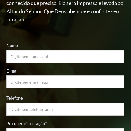
conhecido
que precisa. Ela será impressa e levada ao
Altar do Senhor.
Que Deus abençoe e conforte seu
coração.
Nome
E-mail
Telefone
Pra quem é a oração?