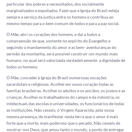
particular dos pobres e necessitados, dos socialmente
marginalizados e espoliados. Fazei que a Igreja do Brasil esteja
sempre a serviço da justiça entre os homens e contribua ao
mesmo tempo para o bem comum de todos e para a paz social.
Ó Mãe, abri os corações dos homens, e daí a todos a
compreensão de que, somente no espírito do Evangelho e
seguindo o mandamento do amor e as bem- aventuranças do
sermão da montanha, será possível construir um mundo mais
humano, no qual será valorizada verdadeiramente a dignidade de
todos os homens.
Ó Mãe, concedei à Igreja do Brasil numerosas vocações
sacerdotais e religiosas. Acolhei em vosso coração todas as
famílias brasileiras. Acolhei os adultos e os anciãos, os jovens e as
crianças. Acolhei os trabalhadores do campo e da indústria, os
intelectuais das escolas e universidades, os funcionários de todas
as instituições. Não cesseis, ó Virgem Aparecida, pela vossa
mesma presença, de manifestar nesta terra que o amor é mais
forte que a morte, mais poderoso que o pecado. Não cesseis de
mostrar-nos Deus, que amou tanto o mundo, a ponto de entregar