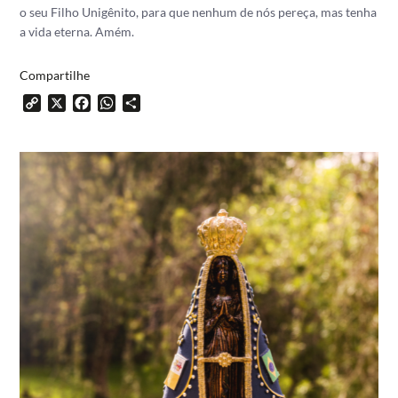
o seu Filho Unigênito, para que nenhum de nós pereça, mas tenha
a vida eterna. Amém.
Compartilhe
Copy
X
Facebook
WhatsApp
Share
Link