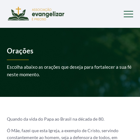
Orações
Escolha abaixo as orações que deseja para fortalecer a sua fé
neste momento.
Quando da vida do Papa ao Brasil na década de 80.
Ó Mãe, fazei que esta Igreja, a exemplo de Cristo, servindo
constantemente ao homem, seja a defensora de todos, em