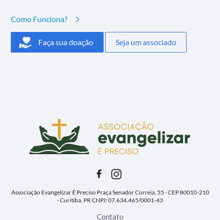
Como Funciona?
Faça sua doação
Seja um associado
Associação Evangelizar É Preciso
Praça Senador Correia, 55 - CEP 80010-210
- Curitiba, PR
CNPJ: 07.634.465/0001-43
Contato