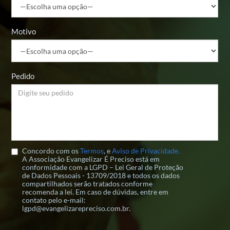
Motivo
Pedido
Concordo com os
Termos
, e
Aviso de Privacidade.
A Associação Evangelizar É Preciso está em
conformidade com a LGPD – Lei Geral de Proteção
de Dados Pessoais - 13709/2018 e todos os dados
compartilhados serão tratados conforme
recomenda a lei. Em caso de dúvidas, entre em
contato pelo e-mail:
lgpd@evangelizarepreciso.com.br.