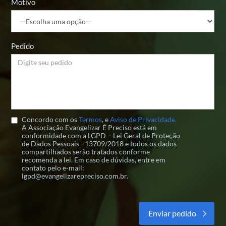
Motivo
Pedido
Concordo com os
Termos
, e
Aviso de Privacidade.
A Associação Evangelizar É Preciso está em
conformidade com a LGPD – Lei Geral de Proteção
de Dados Pessoais - 13709/2018 e todos os dados
compartilhados serão tratados conforme
recomenda a lei. Em caso de dúvidas, entre em
contato pelo e-mail:
lgpd@evangelizarepreciso.com.br.