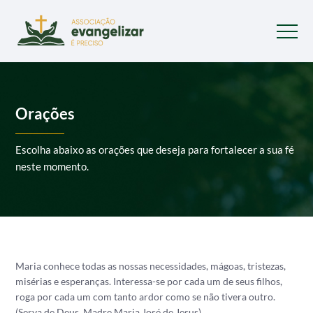
Orações
Escolha abaixo as orações que deseja para fortalecer a sua fé
neste momento.
Maria conhece todas as nossas necessidades, mágoas, tristezas,
misérias e esperanças. Interessa-se por cada um de seus filhos,
roga por cada um com tanto ardor como se não tivera outro.
(Serva de Deus, Madre Maria José de Jesus)