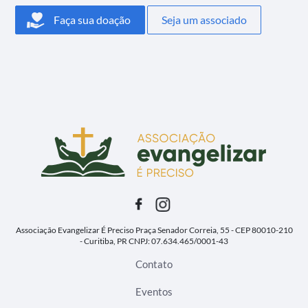
Faça sua doação
Seja um associado
Associação Evangelizar É Preciso
Praça Senador Correia, 55 - CEP 80010-210
- Curitiba, PR
CNPJ: 07.634.465/0001-43
Contato
Eventos