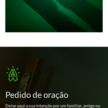
Pedido de oração
Deixe aqui a sua intenção por um familiar, amigo ou