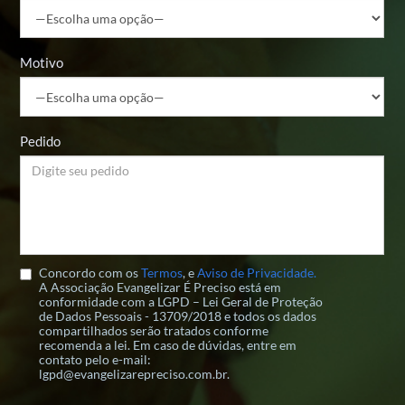
Motivo
Pedido
Concordo com os
Termos
, e
Aviso de Privacidade.
A Associação Evangelizar É Preciso está em
conformidade com a LGPD – Lei Geral de Proteção
de Dados Pessoais - 13709/2018 e todos os dados
compartilhados serão tratados conforme
recomenda a lei. Em caso de dúvidas, entre em
contato pelo e-mail:
lgpd@evangelizarepreciso.com.br.