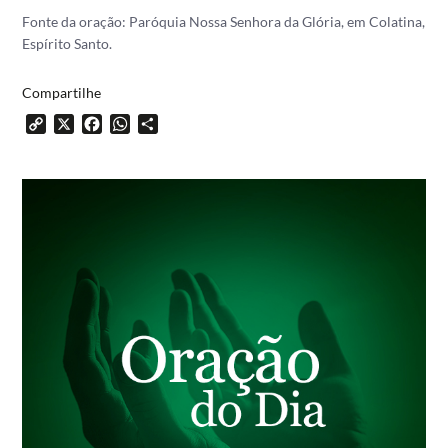
Fonte da oração: Paróquia Nossa Senhora da Glória, em Colatina,
Espírito Santo.
Compartilhe
Copy
X
Facebook
WhatsApp
Share
Link