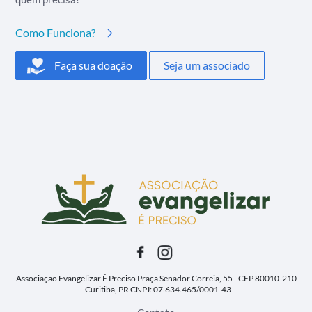
Como Funciona?
Faça sua doação
Seja um associado
Associação Evangelizar É Preciso
Praça Senador Correia, 55 - CEP 80010-210
- Curitiba, PR
CNPJ: 07.634.465/0001-43