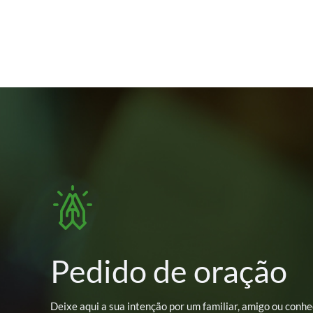
Pedido de oração
Deixe aqui a sua intenção por um familiar, amigo ou conhe