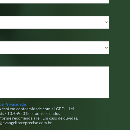
de Privacidade.
so está em conformidade com a LGPD – Lei
is - 13709/2018 e todos os dados
forme recomenda a lei. Em caso de dúvidas,
d@evangelizarepreciso.com.br.