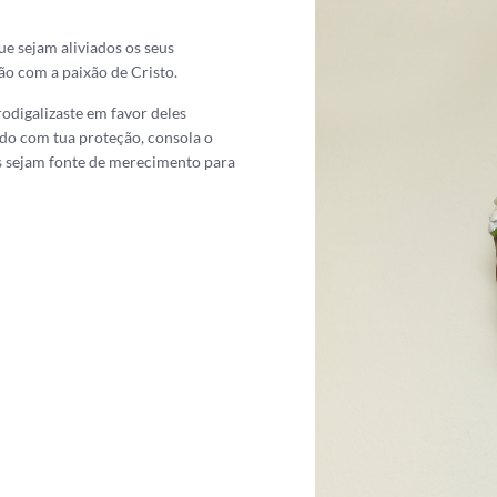
ue sejam aliviados os seus
ão com a paixão de Cristo.
rodigalizaste em favor deles
lado com tua proteção, consola o
is sejam fonte de merecimento para