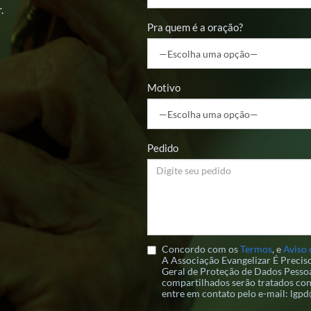
.
Pra quem é a oração?
Motivo
Pedido
Concordo com os
Termos
, e
Aviso 
A Associação Evangelizar É Preci
Geral de Proteção de Dados Pessoa
compartilhados serão tratados con
entre em contato pelo e-mail: lgp