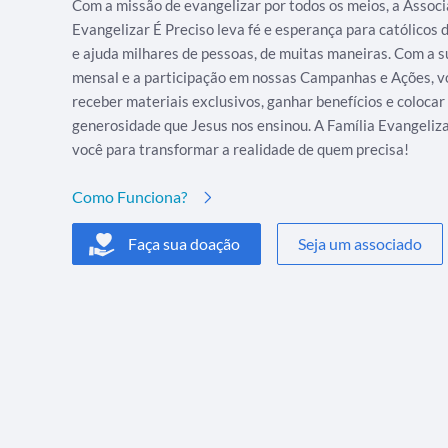
Com a missão de evangelizar por todos os meios, a Assoc
Evangelizar É Preciso leva fé e esperança para católicos
e ajuda milhares de pessoas, de muitas maneiras. Com a s
mensal e a participação em nossas Campanhas e Ações, v
receber materiais exclusivos, ganhar benefícios e colocar
generosidade que Jesus nos ensinou. A Família Evangeliz
você para transformar a realidade de quem precisa!
Como Funciona?
Faça sua doação
Seja um associado