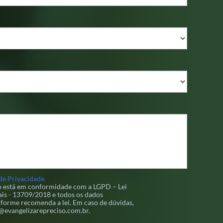
de Privacidade.
so está em conformidade com a LGPD – Lei
is - 13709/2018 e todos os dados
forme recomenda a lei. Em caso de dúvidas,
d@evangelizarepreciso.com.br.