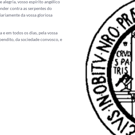
 alegria, vosso espírito angélico
nder contra as serpentes do
iariamente da vossa gloriosa
a e em todos os dias, pela vossa
bendito, da sociedade convosco, e