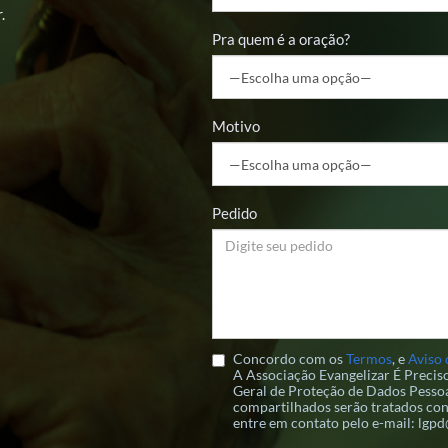
.
Pra quem é a oração?
Motivo
Pedido
Concordo com os
Termos
, e
Aviso 
A Associação Evangelizar É Preci
Geral de Proteção de Dados Pessoa
compartilhados serão tratados con
entre em contato pelo e-mail: lgp