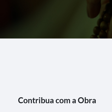
Contribua com a Obra