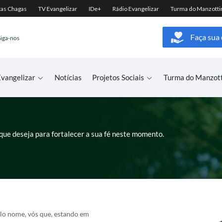
Faça sua
Siga-nos
vangelizar
Notícias
Projetos Sociais
Turma do Manzot
que deseja para fortalecer a sua fé neste momento.
elo nome, vós que, estando em