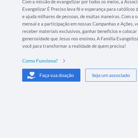
Com a missão de evangelizar por todos os meios, a Assoc
Evangelizar É Preciso leva fé e esperança para católicos
e ajuda milhares de pessoas, de muitas maneiras. Com a s
mensal e a participação em nossas Campanhas e Ações, v
receber materiais exclusivos, ganhar benefícios e colocar
generosidade que Jesus nos ensinou. A Família Evangeliz
você para transformar a realidade de quem precisa!
Como Funciona?
Faça sua doação
Seja um associado