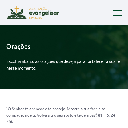
Orações
Escolha abaixo as orações que deseja para fortalecer a sua fé
neste momento.
“O Senhor te abençoe e te proteja. Mostre a sua face e se
compadeça de ti. Volva a ti o seu rosto e te dê a paz”. (Nm 6, 24-
26).