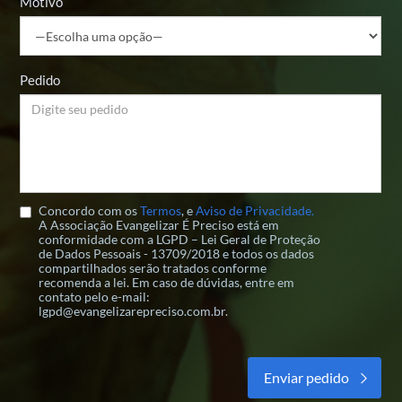
Motivo
Pedido
Concordo com os
Termos
, e
Aviso de Privacidade.
A Associação Evangelizar É Preciso está em
conformidade com a LGPD – Lei Geral de Proteção
de Dados Pessoais - 13709/2018 e todos os dados
compartilhados serão tratados conforme
recomenda a lei. Em caso de dúvidas, entre em
contato pelo e-mail:
lgpd@evangelizarepreciso.com.br.