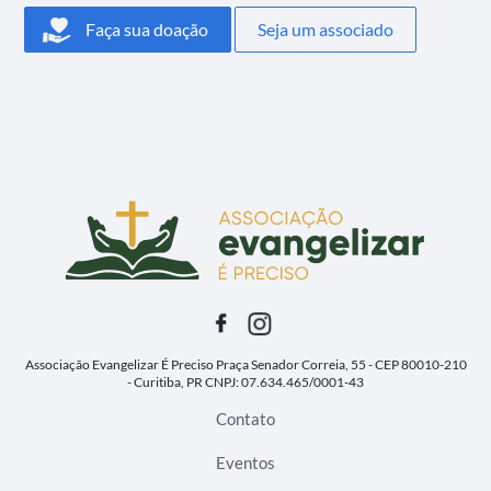
Faça sua doação
Seja um associado
Associação Evangelizar É Preciso
Praça Senador Correia, 55 - CEP 80010-210
- Curitiba, PR
CNPJ: 07.634.465/0001-43
Contato
Eventos