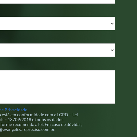
de Privacidade.
so está em conformidade com a LGPD – Lei
is - 13709/2018 e todos os dados
forme recomenda a lei. Em caso de dúvidas,
d@evangelizarepreciso.com.br.