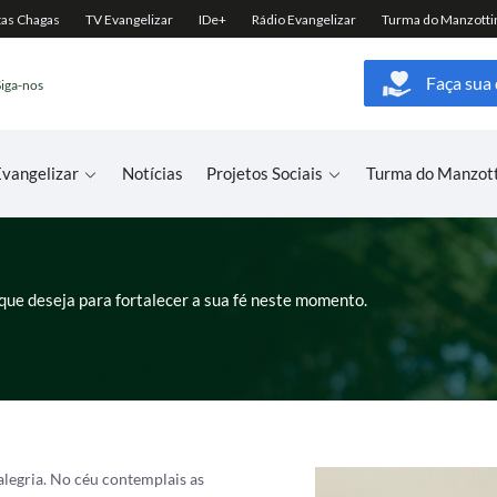
Faça sua
Siga-nos
vangelizar
Notícias
Projetos Sociais
Turma do Manzot
que deseja para fortalecer a sua fé neste momento.
alegria. No céu contemplais as