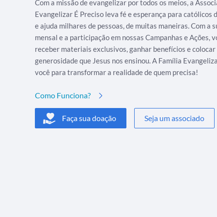
Com a missão de evangelizar por todos os meios, a Assoc
Evangelizar É Preciso leva fé e esperança para católicos
e ajuda milhares de pessoas, de muitas maneiras. Com a s
mensal e a participação em nossas Campanhas e Ações, v
receber materiais exclusivos, ganhar benefícios e colocar
generosidade que Jesus nos ensinou. A Família Evangeliz
você para transformar a realidade de quem precisa!
Como Funciona?
Faça sua doação
Seja um associado