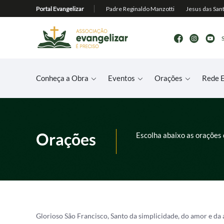
Conheça a Obra
Eventos
Orações
Rede E
Orações
Escolha abaixo as orações 
Glorioso São Francisco, Santo da simplicidade, do amor e da 