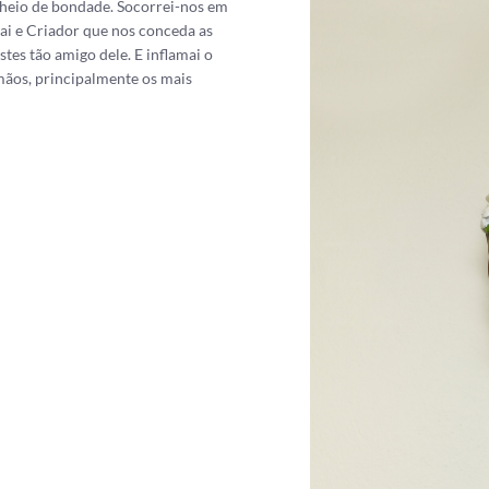
 cheio de bondade. Socorrei-nos em
Pai e Criador que nos conceda as
tes tão amigo dele. E inflamai o
mãos, principalmente os mais