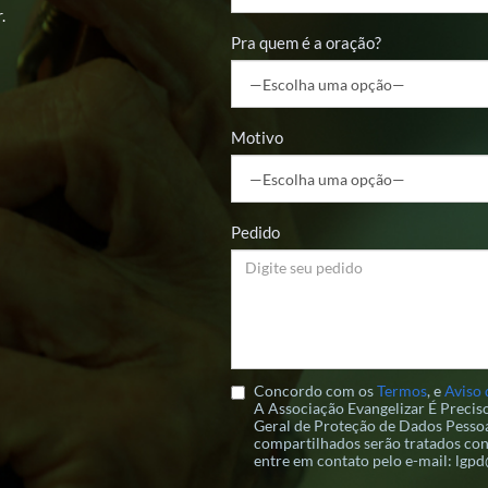
.
Pra quem é a oração?
Motivo
Pedido
Concordo com os
Termos
, e
Aviso 
A Associação Evangelizar É Preci
Geral de Proteção de Dados Pessoa
compartilhados serão tratados con
entre em contato pelo e-mail: lgp