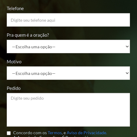
Telefone
Pra quem é a oração?
Motivo
Pedido
Concordo com os
Termos
, e
Aviso de Privacidade.