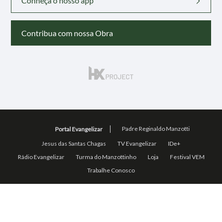
Conheça o nosso app
Contribua com nossa Obra