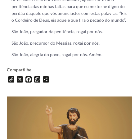
penitência das minhas faltas para que eu me torne digno do
perdão daquele que vós anunciastes com estas palavras: “Eis
o Cordeiro de Deus, eis aquele que tira o pecado do mundo”.
São João, pregador da penitência, rogai por nós.
São João, precursor do Messias, rogai por nós.
São João, alegria do povo, rogai por nós. Amém.
Compartilhe
Copy
X
Facebook
WhatsApp
Share
Link