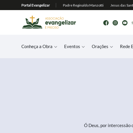
Conheça a Obra
Eventos
Orações
Rede E
Ó Deus, por intercessão d