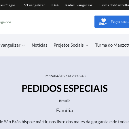
Faça sua
Siga-nos
vangelizar
Notícias
Projetos Sociais
Turma do Manzot
Em 15/04/2025 às 23:18:43
PEDIDOS ESPECIAIS
Brasília
Família
e São Brás bispo e mártir, nos livre dos males da garganta e de tod