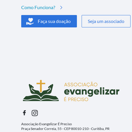
Como Funciona?
Faça sua doação
Seja um associado
Associação Evangelizar É Preciso
Praça Senador Correia, 55 - CEP 80010-210 - Curitiba, PR