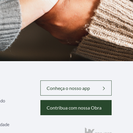
Conheça o nosso app
ado
Contribua com nossa Obra
idade