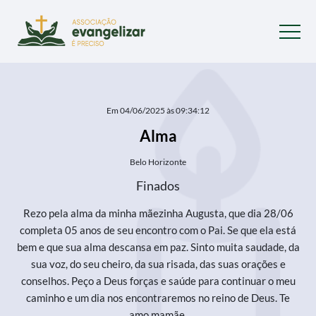
Em 04/06/2025 às 09:34:12
Alma
Belo Horizonte
Finados
Rezo pela alma da minha mãezinha Augusta, que dia 28/06
completa 05 anos de seu encontro com o Pai. Se que ela está
bem e que sua alma descansa em paz. Sinto muita saudade, da
sua voz, do seu cheiro, da sua risada, das suas orações e
conselhos. Peço a Deus forças e saúde para continuar o meu
caminho e um dia nos encontraremos no reino de Deus. Te
amo mamãe.