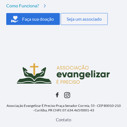
Como Funciona?
Faça sua doação
Seja um associado
Associação Evangelizar É Preciso
Praça Senador Correia, 55 - CEP 80010-210
- Curitiba, PR
CNPJ: 07.634.465/0001-43
Contato