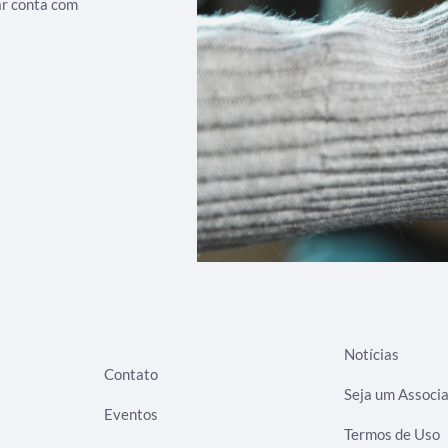
ar conta com
Notícias
Contato
Seja um Associ
Eventos
Termos de Uso