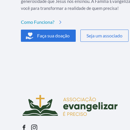
generosidade que Jesus nos ensinou. A Família Evangeliz
você para transformar a realidade de quem precisa!
Como Funciona?
Faça sua doação
Seja um associado