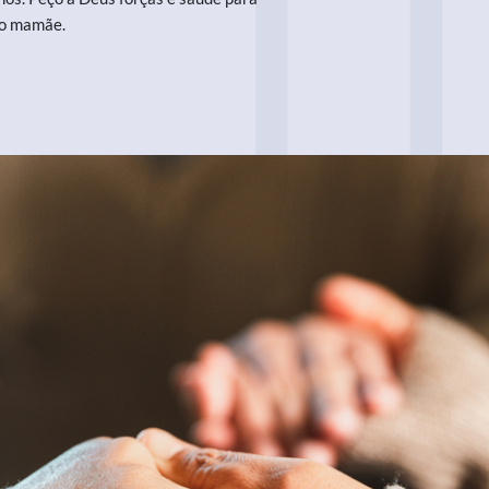
mo mamãe.