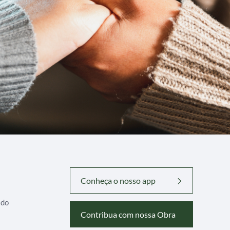
Conheça o nosso app
ado
Contribua com nossa Obra