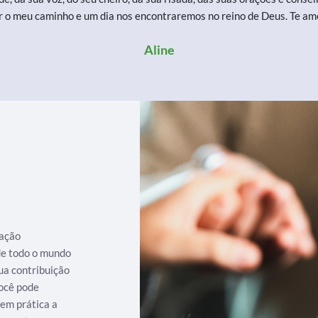
r o meu caminho e um dia nos encontraremos no reino de Deus. Te a
Aline
iação
 de todo o mundo
ua contribuição
ocê pode
 em prática a