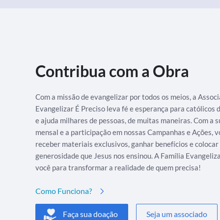
Contribua com a Obra
Com a missão de evangelizar por todos os meios, a Assoc
Evangelizar É Preciso leva fé e esperança para católicos
e ajuda milhares de pessoas, de muitas maneiras. Com a s
mensal e a participação em nossas Campanhas e Ações, v
receber materiais exclusivos, ganhar benefícios e colocar
generosidade que Jesus nos ensinou. A Família Evangeliz
você para transformar a realidade de quem precisa!
Como Funciona?
Faça sua doação
Seja um associado