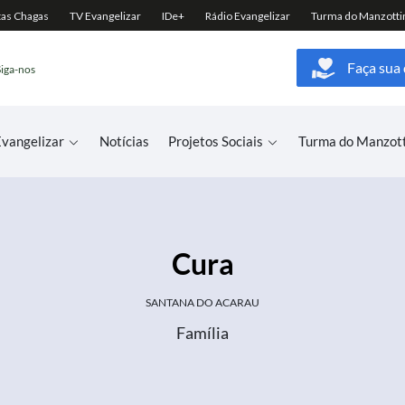
Faça sua
Siga-nos
vangelizar
Notícias
Projetos Sociais
Turma do Manzot
Cura
SANTANA DO ACARAU
Família