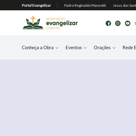
Conheça a Obra
Eventos
Orações
Rede E