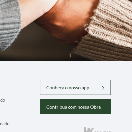
Conheça o nosso app
ado
Contribua com nossa Obra
idade