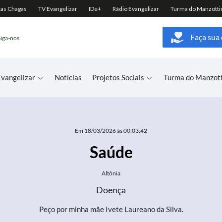
Faça sua
Siga-nos
vangelizar
Notícias
Projetos Sociais
Turma do Manzot
Em 18/03/2026 às 00:03:42
Saúde
Altônia
Doença
Peço por minha mãe Ivete Laureano da Silva.