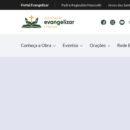
Conheça a Obra
Eventos
Orações
Rede E