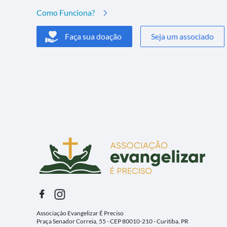
Como Funciona?
Faça sua doação
Seja um associado
Associação Evangelizar É Preciso
Praça Senador Correia, 55 - CEP 80010-210 - Curitiba, PR