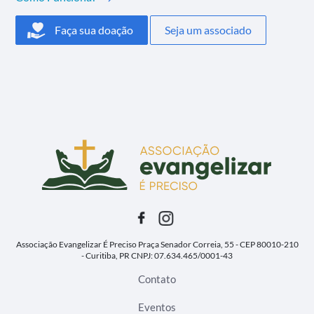
Faça sua doação
Seja um associado
Associação Evangelizar É Preciso
Praça Senador Correia, 55 - CEP 80010-210
- Curitiba, PR
CNPJ: 07.634.465/0001-43
Contato
Eventos