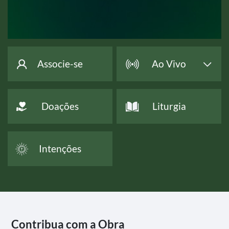
Associe-se
Ao Vivo
Doações
Liturgia
Intenções
Contribua com a Obra