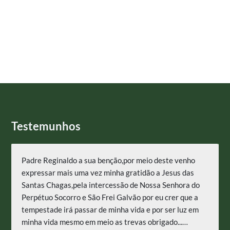
Testemunhos
Padre Reginaldo a sua benção,por meio deste venho
u
expressar mais uma vez minha gratidão a Jesus das
Santas Chagas,pela intercessão de Nossa Senhora do
o
Perpétuo Socorro e São Frei Galvão por eu crer que a
tempestade irá passar de minha vida e por ser luz em
minha vida mesmo em meio as trevas obrigado...…