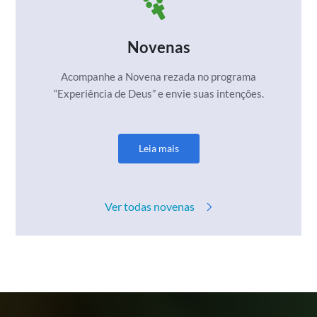
Novenas
Acompanhe a Novena rezada no programa
“Experiência de Deus” e envie suas intenções.
Leia mais
Ver todas novenas