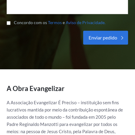
Concordo com os
Termos
e
Aviso de Privacidade.
Alternative:
A Obra Evangelizar
A Associação Evangelizar É Preciso – instituição sem fins
lucrativos mantida por meio da contribuição espontânea de
associados de todo o mundo – foi fundada em 2005 pelo
Padre Reginaldo Manzotti para evangelizar por todos os
meios: na pessoa de Jesus Cristo, pela Palavra de Deus,