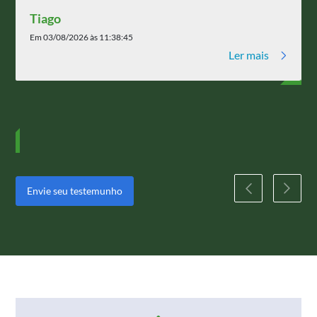
Tiago
Em 03/08/2026 às 11:38:45
Ler mais
Envie seu testemunho