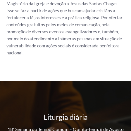
Magistério da Igreja e devoção a Jesus das Santas Chagas.
Isso se faz a partir de ações que buscam ajudar cristãos a
fortalecer a fé, os interesses e a prática religiosa.
Por ofertar
conteúdos gratuitos pelos meios de comunicação, pela
promoção de diversos eventos evangelizadores e, também,
por meio do atendimento a inúmeras pessoas em situação de
vulnerabilidade com ações sociais é considerada benfeitora
nacional.
Liturgia diária
18ª Semana do Tempo Comum – Quinta-feira, 6 de Agosto