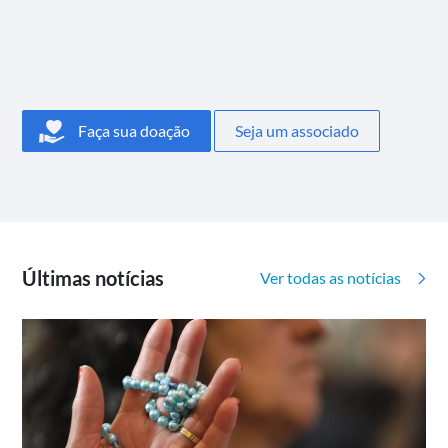
Faça sua doação
Seja um associado
Últimas notícias
Ver todas as notícias