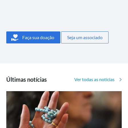
Faça sua doação
Seja um associado
Últimas notícias
Ver todas as notícias