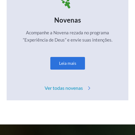
Novenas
Acompanhe a Novena rezada no programa
“Experiência de Deus” e envie suas intenções.
Leia mais
Ver todas novenas