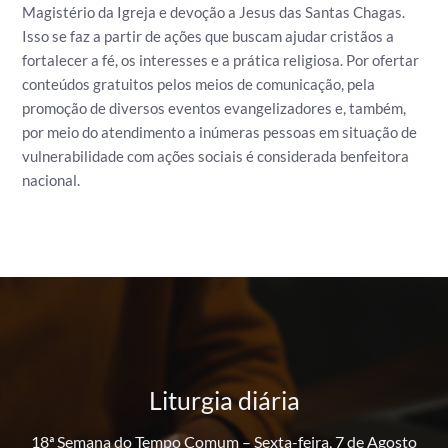
Magistério da Igreja e devoção a Jesus das Santas Chagas.
Isso se faz a partir de ações que buscam ajudar cristãos a
fortalecer a fé, os interesses e a prática religiosa.
Por ofertar
conteúdos gratuitos pelos meios de comunicação, pela
promoção de diversos eventos evangelizadores e, também,
por meio do atendimento a inúmeras pessoas em situação de
vulnerabilidade com ações sociais é considerada benfeitora
nacional.
Liturgia diária
18ª Semana do Tempo Comum – Sexta-feira, 7 de Agosto