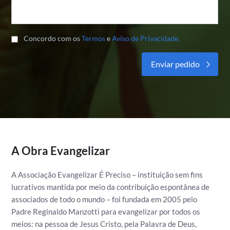
Concordo com os
Termos
e
Aviso de Privacidade.
Alternative:
A Obra Evangelizar
A Associação Evangelizar É Preciso – instituição sem fins
lucrativos mantida por meio da contribuição espontânea de
associados de todo o mundo – foi fundada em 2005 pelo
Padre Reginaldo Manzotti para evangelizar por todos os
meios: na pessoa de Jesus Cristo, pela Palavra de Deus,