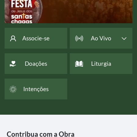
Associe-se
Ao Vivo
Doações
Liturgia
Intenções
Contribua com a Obra