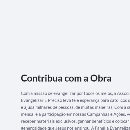
Contribua com a Obra
Com a missão de evangelizar por todos os meios, a Assoc
Evangelizar É Preciso leva fé e esperança para católicos
e ajuda milhares de pessoas, de muitas maneiras. Com a s
mensal e a participação em nossas Campanhas e Ações, v
receber materiais exclusivos, ganhar benefícios e colocar
generosidade que Jesus nos ensinou. A Família Evangeliz