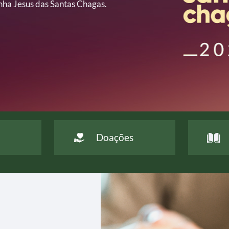
nha Jesus das Santas Chagas.
eciso
Doações