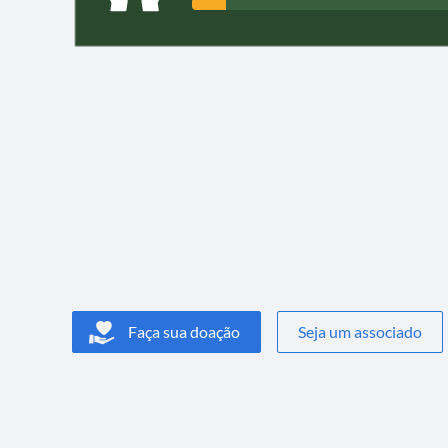
Faça sua doação
Seja um associado