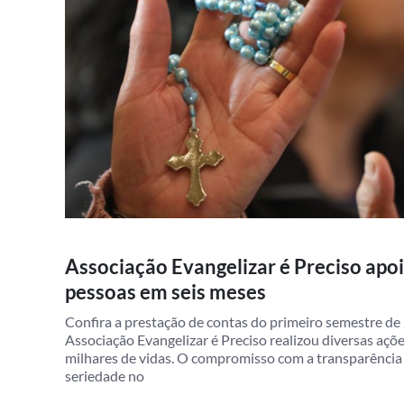
Associação Evangelizar é Preciso apo
pessoas em seis meses
Confira a prestação de contas do primeiro semestre d
Associação Evangelizar é Preciso realizou diversas açõ
milhares de vidas. O compromisso com a transparênci
seriedade no