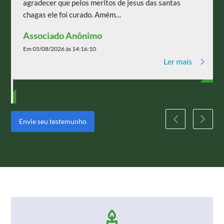
agradecer que pelos meritos de jesus das santas
chagas ele foi curado. Amém…
Associado Anônimo
Em 05/08/2026 às 14:16:10
Ler mais
Envie seu testemunho