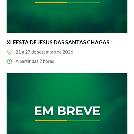
XI FESTA DE JESUS DAS SANTAS CHAGAS
21 a 27 de setembro de 2026
A partir das 7 horas