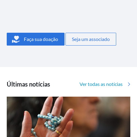
Faça sua doação
Seja um associado
Últimas notícias
Ver todas as notícias