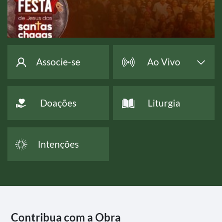
Associe-se
Ao Vivo
Doações
Liturgia
Intenções
Contribua com a Obra