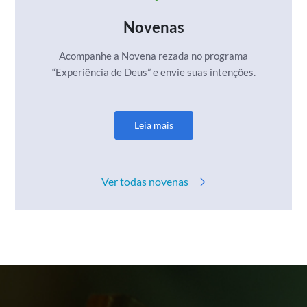
Novenas
Acompanhe a Novena rezada no programa
“Experiência de Deus” e envie suas intenções.
Leia mais
Ver todas novenas