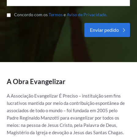
Concordo com os
Termos
e
Aviso de Privacidade.
Alternative:
A Obra Evangelizar
A Associação Evangelizar É Preciso – instituição sem fins
lucrativos mantida por meio da contribuição espontânea de
associados de todo o mundo – foi fundada em 2005 pelo
Padre Reginaldo Manzotti para evangelizar por todos os
meios: na pessoa de Jesus Cristo, pela Palavra de Deus,
Magistério da Igreja e devoção a Jesus das Santas Chagas.