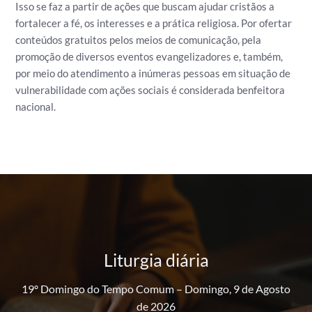
Isso se faz a partir de ações que buscam ajudar cristãos a
fortalecer a fé, os interesses e a prática religiosa.
Por ofertar
conteúdos gratuitos pelos meios de comunicação, pela
promoção de diversos eventos evangelizadores e, também,
por meio do atendimento a inúmeras pessoas em situação de
vulnerabilidade com ações sociais é considerada benfeitora
nacional.
Liturgia diária
19º Domingo do Tempo Comum – Domingo, 9 de Agosto
de 2026