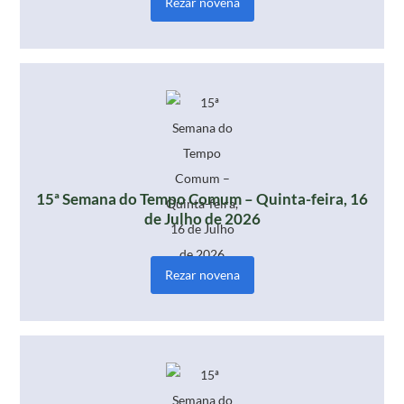
Rezar novena
15ª Semana do Tempo Comum – Quinta-feira, 16
de Julho de 2026
Rezar novena