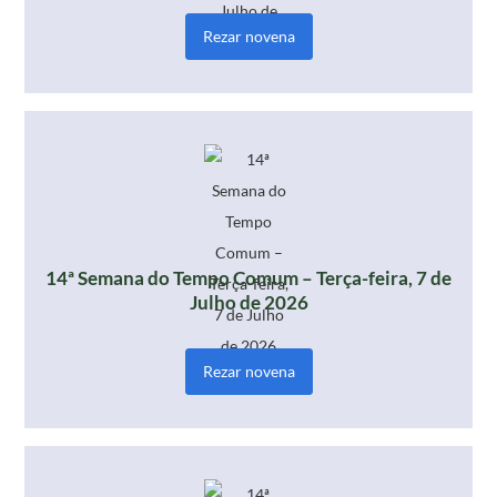
Rezar novena
14ª Semana do Tempo Comum – Terça-feira, 7 de
Julho de 2026
Rezar novena