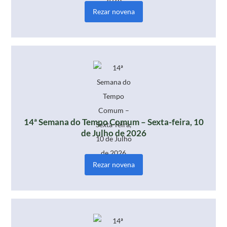
Rezar novena
14ª Semana do Tempo Comum – Sexta-feira, 10
de Julho de 2026
Rezar novena