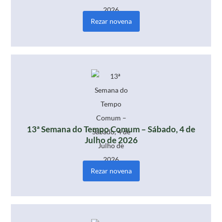
Rezar novena
13ª Semana do Tempo Comum – Sábado, 4 de
Julho de 2026
Rezar novena