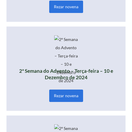
Rezar novena
2ª Semana do Advento – Terça-feira – 10 e
Dezembro de 2024
Rezar novena