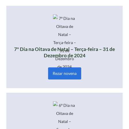
7º Dia na Oitava de Natal – Terça-feira – 31 de
Dezembro de 2024
Rezar novena