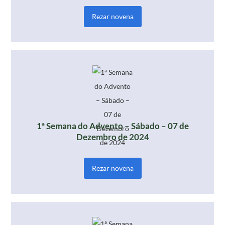
Rezar novena
1ª Semana do Advento – Sábado – 07 de
Dezembro de 2024
Rezar novena